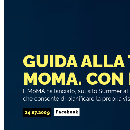
GUIDA ALLA 
MOMA. CON
Il MoMA ha lanciato, sul sito Summer a
che consente di pianificare la propria visi
24.07.2009
Facebook