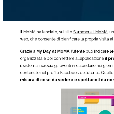
Il MoMA ha lanciato, sul sito
Summer at MoMA
, u
web, che consente di pianificare la propria visita a
Grazie a
My Day at MoMA
, l’utente può indicare
l
organizzata e poi connettere all’applicazione
il p
il sistema incrocia gli eventi in calendario nei giorn
contenute nel profilo Facebook dell’utente. Quello
misura di cose da vedere e spettacoli da n