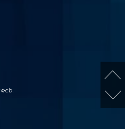
e web,