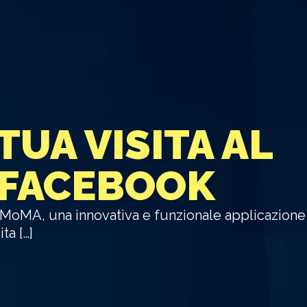
TUA VISITA AL
 FACEBOOK
t MoMA, una innovativa e funzionale applicazion
ta […]