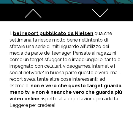
Il
bel report pubblicato da Nielsen
qualche
settimana fa riesce molto bene nell’intento di
sfatare una serie di miti riguardo all’utilizzo dei
media da parte dei teenager. Pensate ai ragazzini
come un target sfuggente e irraggiungibile, tanto è
impegnato con cellulari, videogames, internet e i
social network? In buona parte questo è vero, ma il
report svela tante altre cose interessanti: ad
esempio,
non è vero che questo target guarda
meno tv
; e
non è neanche vero che guarda più
video online
rispetto alla popolazione più adulta.
Leggere per credere!