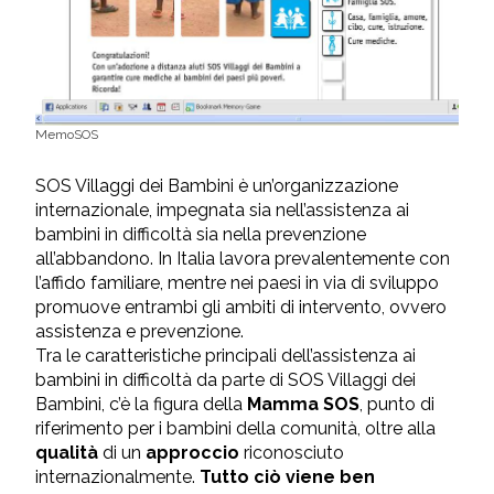
MemoSOS
SOS Villaggi dei Bambini è un’organizzazione
internazionale, impegnata sia nell’assistenza ai
bambini in difficoltà sia nella prevenzione
all’abbandono. In Italia lavora prevalentemente con
l’affido familiare, mentre nei paesi in via di sviluppo
promuove entrambi gli ambiti di intervento, ovvero
assistenza e prevenzione.
Tra le caratteristiche principali dell’assistenza ai
bambini in difficoltà da parte di SOS Villaggi dei
Bambini, c’è la figura della
Mamma SOS
, punto di
riferimento per i bambini della comunità, oltre alla
qualità
di un
approccio
riconosciuto
internazionalmente.
Tutto ciò viene ben