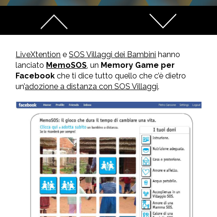
LiveXtention
e
SOS Villaggi dei Bambini
hanno
lanciato
MemoSOS
, un
Memory Game per
Facebook
che ti dice tutto quello che c’è dietro
un’
adozione a distanza con SOS Villaggi
.