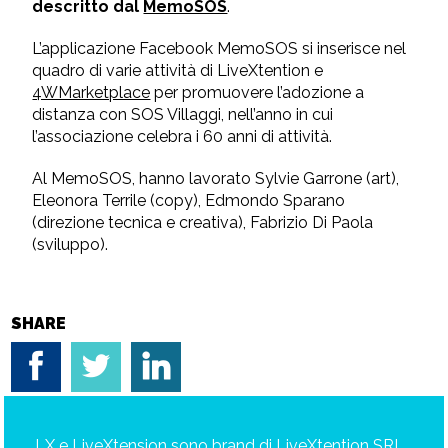
descritto dal
MemoSOS
.
L’applicazione Facebook MemoSOS si inserisce nel
quadro di varie attività di LiveXtention e
4WMarketplace
per promuovere l’adozione a
distanza con SOS Villaggi, nell’anno in cui
l’associazione celebra i 60 anni di attività.
Al MemoSOS, hanno lavorato Sylvie Garrone (art),
Eleonora Terrile (copy), Edmondo Sparano
(direzione tecnica e creativa), Fabrizio Di Paola
(sviluppo).
SHARE
LX e LiveXtension sono brand di LiveXtention SRL,